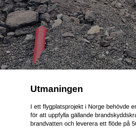
Utmaningen
I ett flygplatsprojekt i Norge behövde en
för att uppfylla gällande brandskyddsk
brandvatten och leverera ett flöde på 