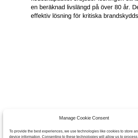
en beräknad livslängd på över 80 år. De
effektiv lösning för kritiska brandskydd
Manage Cookie Consent
To provide the best experiences, we use technologies like cookies to store a
device information. Consenting to these technologies will allow us to process