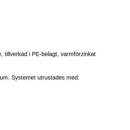
tillverkad i PE-belagt, varmförzinkat
rum. Systemet utrustades med: