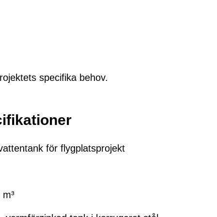
rojektets specifika behov.
ifikationer
ttentank för flygplatsprojekt
0 m³