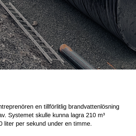
treprenören en tillförlitlig brandvattenlösning
rav. Systemet skulle kunna lagra 210 m³
50 liter per sekund under en timme.