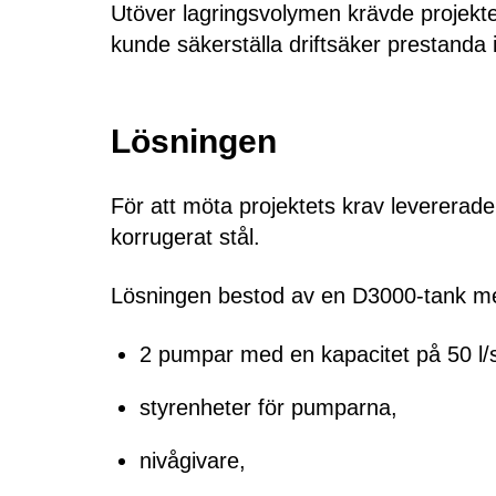
Utöver lagringsvolymen krävde projekt
kunde säkerställa driftsäker prestanda i 
Lösningen
För att möta projektets krav levererad
korrugerat stål.
Lösningen bestod av en D3000-tank me
2 pumpar med en kapacitet på 50 l/
styrenheter för pumparna,
nivågivare,