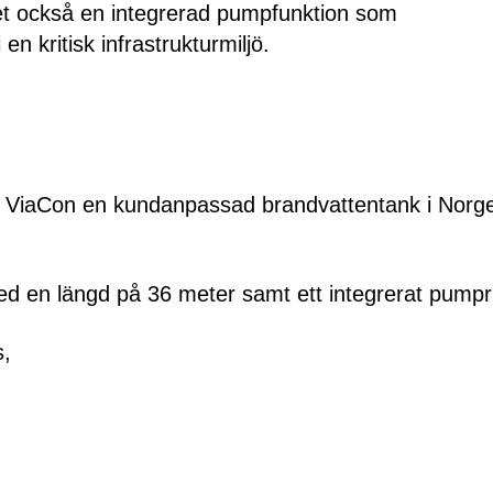
et också en integrerad pumpfunktion som
en kritisk infrastrukturmiljö.
e ViaCon en kundanpassad brandvattentank i Norge, 
d en längd på 36 meter samt ett integrerat pump
s,