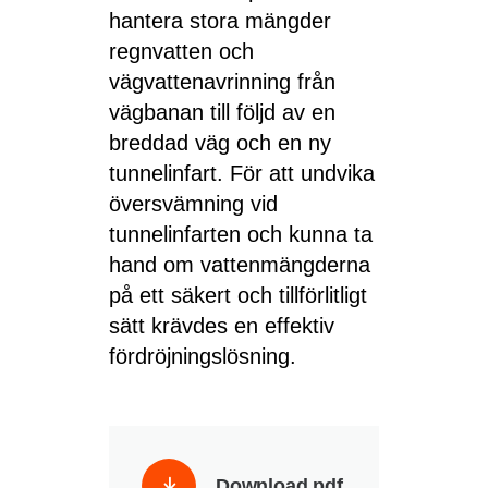
hantera stora mängder
regnvatten och
vägvattenavrinning från
vägbanan till följd av en
breddad väg och en ny
tunnelinfart. För att undvika
översvämning vid
tunnelinfarten och kunna ta
hand om vattenmängderna
på ett säkert och tillförlitligt
sätt krävdes en effektiv
fördröjningslösning.
Download pdf