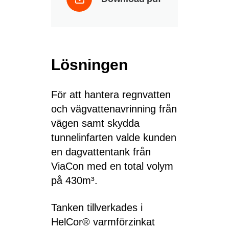
Lösningen
För att hantera regnvatten
och vägvattenavrinning från
vägen samt skydda
tunnelinfarten valde kunden
en dagvattentank från
ViaCon med en total volym
på 430m³.
Tanken tillverkades i
HelCor® varmförzinkat