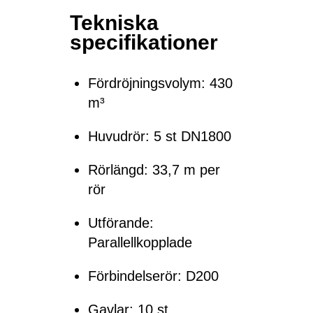
Tekniska
specifikationer
Fördröjningsvolym: 430
m³
Huvudrör: 5 st DN1800
Rörlängd: 33,7 m per
rör
Utförande:
Parallellkopplade
Förbindelserör: D200
Gavlar: 10 st