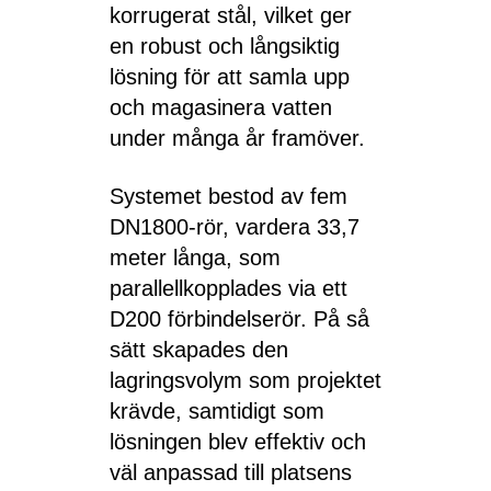
korrugerat stål, vilket ger
en robust och långsiktig
lösning för att samla upp
och magasinera vatten
under många år framöver.
Systemet bestod av fem
DN1800-rör, vardera 33,7
meter långa, som
parallellkopplades via ett
D200 förbindelserör. På så
sätt skapades den
lagringsvolym som projektet
krävde, samtidigt som
lösningen blev effektiv och
väl anpassad till platsens