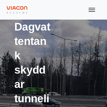
Dagvat
tentan
k
skydd
ar
tunneli