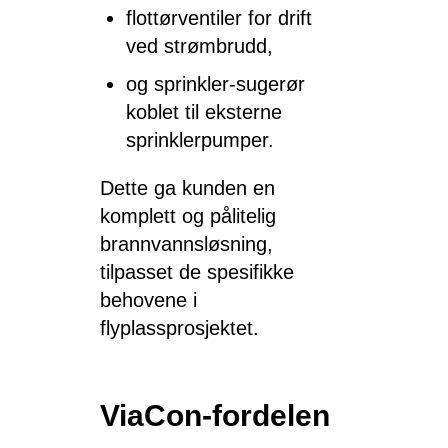
flottørventiler for drift
ved strømbrudd,
og sprinkler-sugerør
koblet til eksterne
sprinklerpumper.
Dette ga kunden en
komplett og pålitelig
brannvannsløsning,
tilpasset de spesifikke
behovene i
flyplassprosjektet.
ViaCon-fordelen