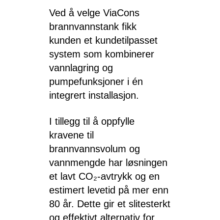
Ved å velge ViaCons
brannvannstank fikk
kunden et kundetilpasset
system som kombinerer
vannlagring og
pumpefunksjoner i én
integrert installasjon.
I tillegg til å oppfylle
kravene til
brannvannsvolum og
vannmengde har løsningen
et lavt CO₂-avtrykk og en
estimert levetid på mer enn
80 år. Dette gir et slitesterkt
og effektivt alternativ for