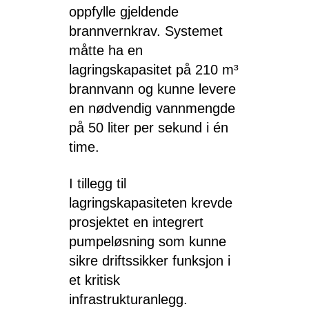
oppfylle gjeldende
brannvernkrav. Systemet
måtte ha en
lagringskapasitet på 210 m³
brannvann og kunne levere
en nødvendig vannmengde
på 50 liter per sekund i én
time.
I tillegg til
lagringskapasiteten krevde
prosjektet en integrert
pumpeløsning som kunne
sikre driftssikker funksjon i
et kritisk
infrastrukturanlegg.