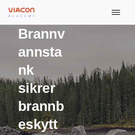
Brannv
annsta
nk
sikrer
brannb
eskytt