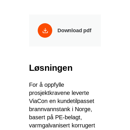
Download pdf
Løsningen
For å oppfylle
prosjektkravene leverte
ViaCon en kundetilpasset
brannvannstank i Norge,
basert på PE-belagt,
varmgalvanisert korrugert