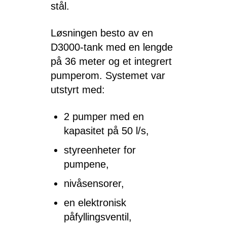
stål.
Løsningen besto av en
D3000-tank med en lengde
på 36 meter og et integrert
pumperom. Systemet var
utstyrt med:
2 pumper med en
kapasitet på 50 l/s,
styreenheter for
pumpene,
nivåsensorer,
en elektronisk
påfyllingsventil,